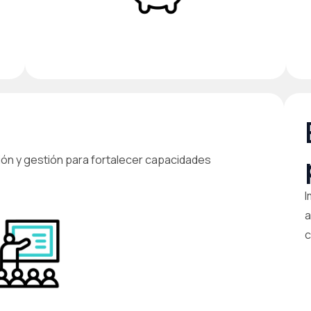
ón y gestión para fortalecer capacidades
I
a
c