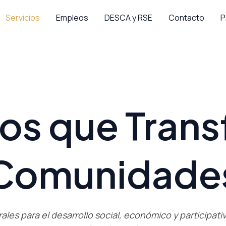
Servicios
Empleos
DESCA y RSE
Contacto
P
ios que Tran
Comunidade
ales para el desarrollo social, económico y participati