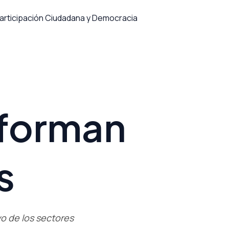
articipación Ciudadana y Democracia
sforman
s
vo de los sectores