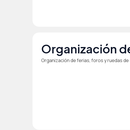
Organización d
Organización de ferias, foros y ruedas d