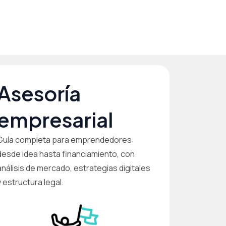
Asesoría
empresarial
Guía completa para emprendedores:
desde idea hasta financiamiento, con
análisis de mercado, estrategias digitales
y estructura legal.