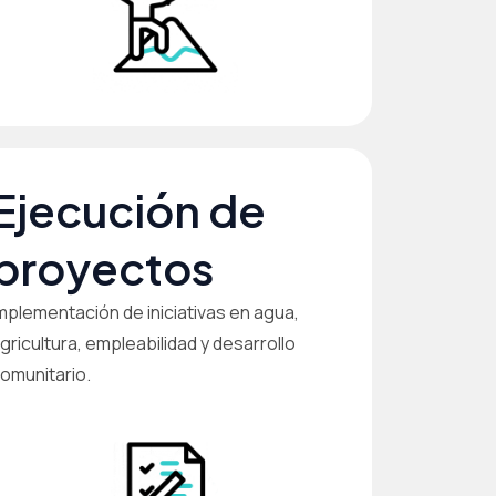
Ejecución de
proyectos
mplementación de iniciativas en agua,
gricultura, empleabilidad y desarrollo
omunitario.