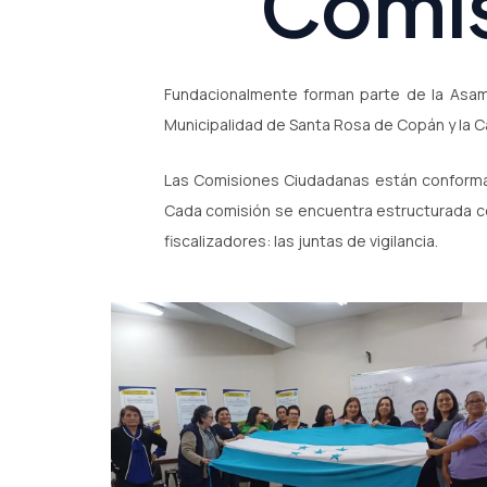
Comis
Fundacionalmente forman parte de la Asam
Municipalidad de Santa Rosa de Copán y la 
Las Comisiones Ciudadanas están conformad
Cada comisión se encuentra estructurada co
fiscalizadores: las juntas de vigilancia.