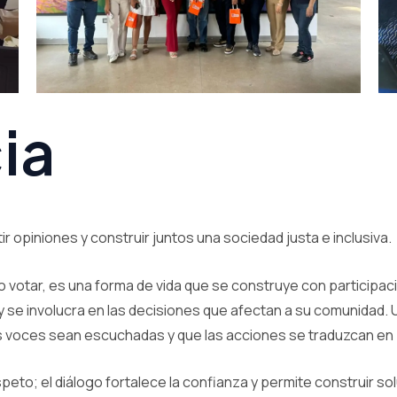
ia
r opiniones y construir juntos una sociedad justa e inclusiva.
 votar, es una forma de vida que se construye con participac
 se involucra en las decisiones que afectan a su comunidad.
s voces sean escuchadas y que las acciones se traduzcan en
to; el diálogo fortalece la confianza y permite construir so