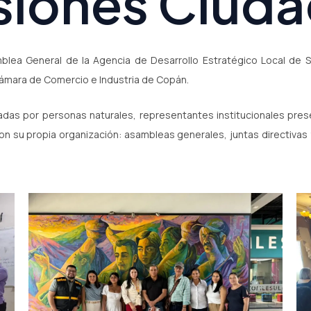
iones Ciud
blea General de la Agencia de Desarrollo Estratégico Local de
Cámara de Comercio e Industria de Copán.
as por personas naturales, representantes institucionales presen
n su propia organización: asambleas generales, juntas directivas 