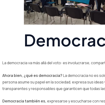
Democrac
La democracia va más allá del voto: es involucrarse, comparti
Ahora bien, ¿qué es democracia?
La democracia no es solo
persona asume su papel en la sociedad, expresa sus ideas y
transparentes y responsables que garanticen que todas la
Democracia también es,
expresarse y escucharse con respe