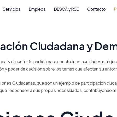
Servicios
Empleos
DESCA y RSE
Contacto
P
pación Ciudadana y De
local y el punto de partida para construir comunidades más jus
ión y poder de decisión sobre los temas que afectan su entor
isiones Ciudadanas, que son un ejemplo de participación ciud
as que responden a sus propias necesidades, contribuyendo al d