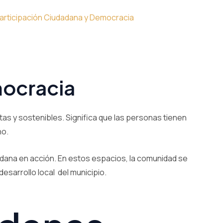
articipación Ciudadana y Democracia
mocracia
tas y sostenibles. Significa que las personas tienen
no.
adana en acción. En estos espacios, la comunidad se
esarrollo local del municipio.