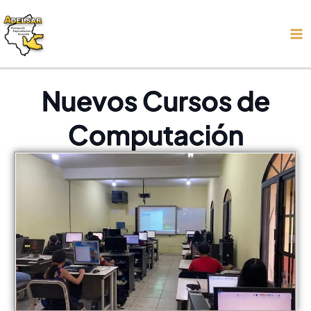
Ir
Ma
al
Me
contenido
Nuevos Cursos de
Computación